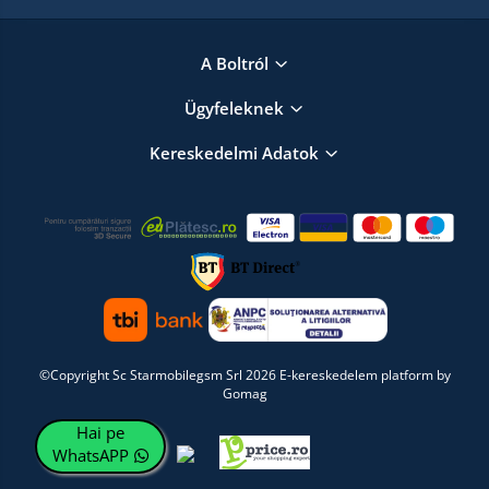
A Boltról
Ügyfeleknek
Kereskedelmi Adatok
©Copyright Sc Starmobilegsm Srl 2026
E-kereskedelem platform by
Gomag
Hai pe
WhatsAPP