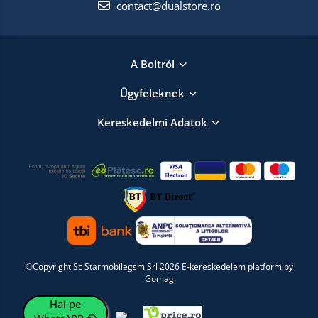
contact@dualstore.ro
A Boltról
Ügyfeleknek
Kereskedelmi Adatok
©Copyright Sc Starmobilegsm Srl 2026
E-kereskedelem platform by
Gomag
Hai pe