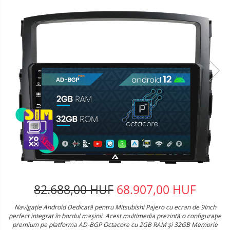
82.688,00 HUF
68.907,00 HUF
Navigație Android Dedicată pentru Mitsubishi Pajero cu ecran de 9Inch
perfect integrat în bordul maşinii. Acest multimedia prezintă o configuraţie
premium pe platforma AD-BGP Octacore cu 2GB RAM şi 32GB Memorie