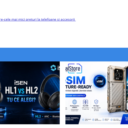
e-cele mai mici preturi la telefoane si accesorii