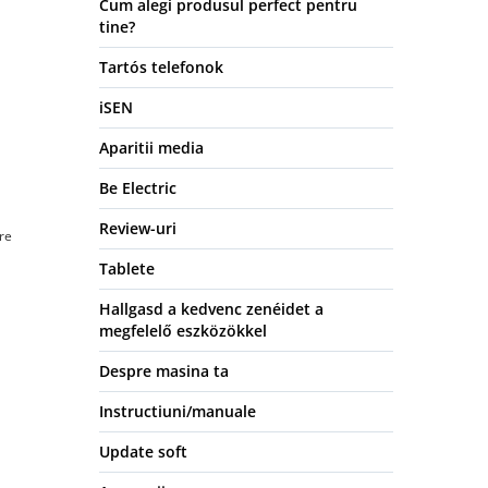
Cum alegi produsul perfect pentru
tine?
Tartós telefonok
iSEN
Aparitii media
Be Electric
Review-uri
re
Tablete
Hallgasd a kedvenc zenéidet a
megfelelő eszközökkel
Despre masina ta
Instructiuni/manuale
Update soft