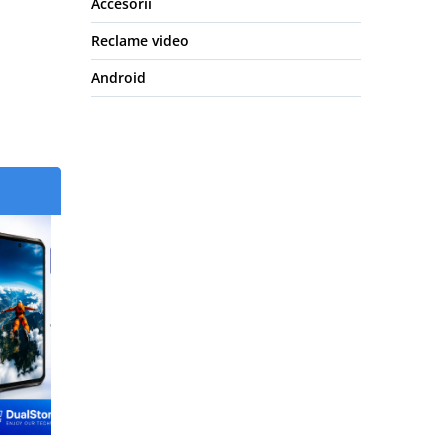
Accesorii
Reclame video
Android