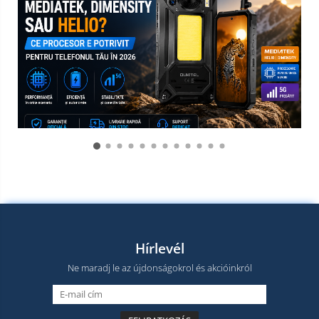
Hírlevél
Ne maradj le az újdonságokrol és akcióinkról