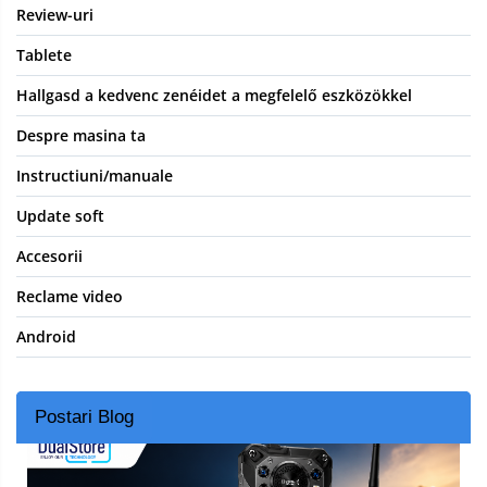
Review-uri
Tablete
Hallgasd a kedvenc zenéidet a megfelelő eszközökkel
Despre masina ta
Instructiuni/manuale
Update soft
Accesorii
Reclame video
Android
Postari Blog