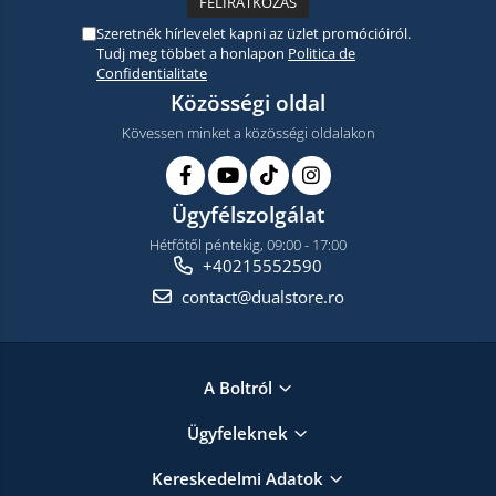
Szeretnék hírlevelet kapni az üzlet promócióiról.
Tudj meg többet a honlapon
Politica de
Confidentialitate
Közösségi oldal
Kövessen minket a közösségi oldalakon
Ügyfélszolgálat
Hétfőtől péntekig, 09:00 - 17:00
+40215552590
contact@dualstore.ro
A Boltról
Ügyfeleknek
Kereskedelmi Adatok