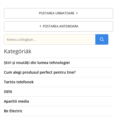
POSTAREA URMATOARE
POSTAREA ANTERIOARA
Kategóriák
Știri și noutăți din lumea tehnologiei
Cum alegi produsul perfect pentru tine?
Tartós telefonok
iSEN
Aparitii media
Be Electric