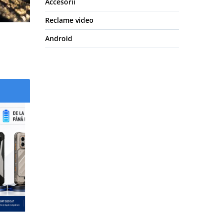
Accesorii
Reclame video
Android