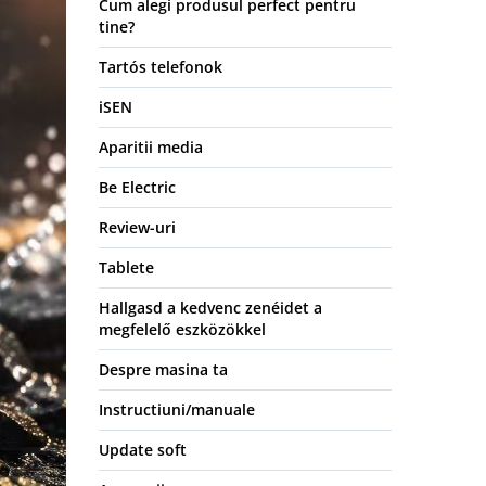
Cum alegi produsul perfect pentru
tine?
Tartós telefonok
iSEN
Aparitii media
Be Electric
Review-uri
Tablete
Hallgasd a kedvenc zenéidet a
megfelelő eszközökkel
Despre masina ta
Instructiuni/manuale
Update soft