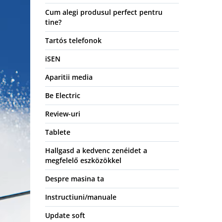
Cum alegi produsul perfect pentru
tine?
Tartós telefonok
iSEN
Aparitii media
Be Electric
Review-uri
Tablete
Hallgasd a kedvenc zenéidet a
megfelelő eszközökkel
Despre masina ta
Instructiuni/manuale
Update soft