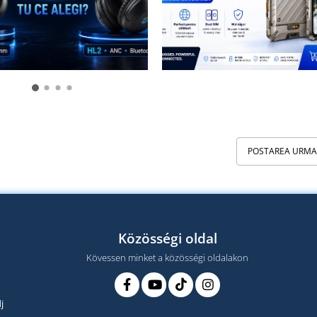
POSTAREA URM
Közösségi oldal
Kövessen minket a közösségi oldalakon
j