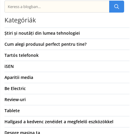
Kategóriák
Știri și noutăți din lumea tehnologiei
Cum alegi produsul perfect pentru tine?
Tartós telefonok
iSEN
Aparitii media
Be Electric
Review-uri
Tablete
Hallgasd a kedvenc zenéidet a megfelelő eszközökkel
Despre masina ta