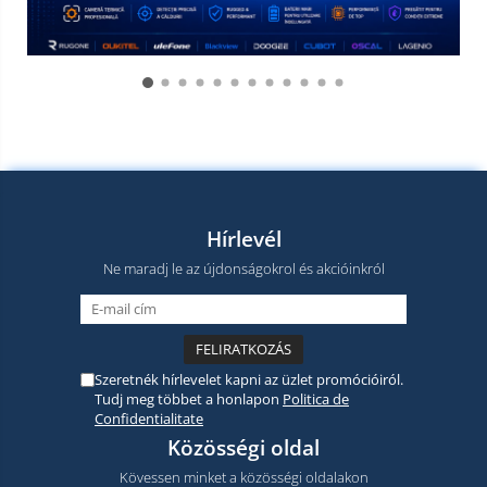
Hírlevél
Ne maradj le az újdonságokrol és akcióinkról
Szeretnék hírlevelet kapni az üzlet promócióiról.
Tudj meg többet a honlapon
Politica de
Confidentialitate
Közösségi oldal
Kövessen minket a közösségi oldalakon