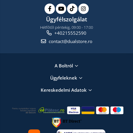
Ügyfélszolgálat
Hétfőtől péntekig, 09:00 - 17:00
+40215552590
contact@dualstore.ro
A Boltról
Ügyfeleknek
Kereskedelmi Adatok