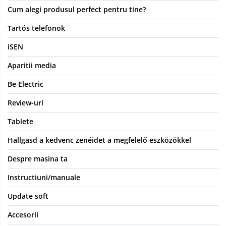
Cum alegi produsul perfect pentru tine?
Tartós telefonok
iSEN
Aparitii media
Be Electric
Review-uri
Tablete
Hallgasd a kedvenc zenéidet a megfelelő eszközökkel
Despre masina ta
Instructiuni/manuale
Update soft
Accesorii