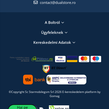
contact@dualstore.ro
A Boltról
Ügyfeleknek
Kereskedelmi Adatok
©Copyright Sc Starmobilegsm Srl 2026
E-kereskedelem platform by
Gomag
Hai pe