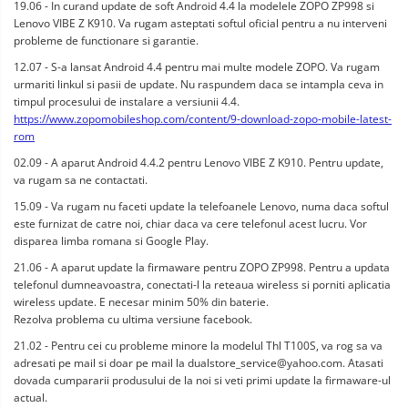
19.06 - In curand update de soft Android 4.4 la modelele ZOPO ZP998 si
Lenovo VIBE Z K910. Va rugam asteptati softul oficial pentru a nu interveni
probleme de functionare si garantie.
12.07 - S-a lansat Android 4.4 pentru mai multe modele ZOPO. Va rugam
urmariti linkul si pasii de update. Nu raspundem daca se intampla ceva in
timpul procesului de instalare a versiunii 4.4.
https://www.zopomobileshop.com/content/9-download-zopo-mobile-latest-
rom
02.09 - A aparut Android 4.4.2 pentru Lenovo VIBE Z K910. Pentru update,
va rugam sa ne contactati.
15.09 - Va rugam nu faceti update la telefoanele Lenovo, numa daca softul
este furnizat de catre noi, chiar daca va cere telefonul acest lucru. Vor
disparea limba romana si Google Play.
21.06 - A aparut update la firmaware pentru ZOPO ZP998. Pentru a updata
telefonul dumneavoastra, conectati-l la reteaua wireless si porniti aplicatia
wireless update. E necesar minim 50% din baterie.
Rezolva problema cu ultima versiune facebook.
21.02 - Pentru cei cu probleme minore la modelul Thl T100S, va rog sa va
adresati pe mail si doar pe mail la
dualstore_service@yahoo.com
. Atasati
dovada cumpararii produsului de la noi si veti primi update la firmaware-ul
actual.