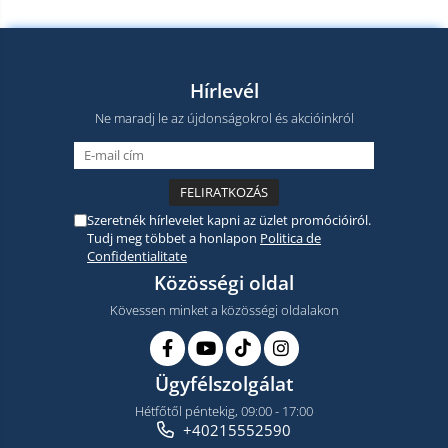
Hírlevél
Ne maradj le az újdonságokrol és akcióinkról
Szeretnék hírlevelet kapni az üzlet promócióiról.
Tudj meg többet a honlapon
Politica de
Confidentialitate
Közösségi oldal
Kövessen minket a közösségi oldalakon
Ügyfélszolgálat
Hétfőtől péntekig, 09:00 - 17:00
+40215552590