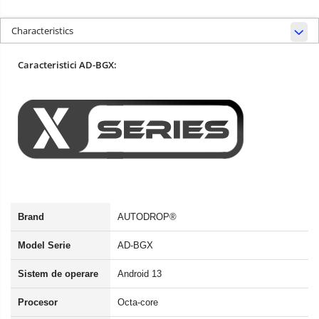
Characteristics
Caracteristici AD-BGX:
Brand
AUTODROP®
Model Serie
AD-BGX
Sistem de operare
Android 13
Procesor
Octa-core