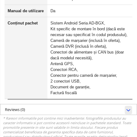
Manual de utilizare
Da
Conținut pachet
Sistem Android Seria AD-BGX,
Kit specific de montare în bord (dacă este
necesar sau specificat în codul produsului),
Cameră de marșarier (inclusă în oferta),
Cameră DVR (inclusă în oferta),
Conectori de alimentare și CAN bus (doar
dacă modelul necesită),
Antenă GPS,
Conectori RCA,
Conector pentru cameră de marșarier,
2 conectori USB,
Document de garanție,
Factură fiscală
Reviews
(0)