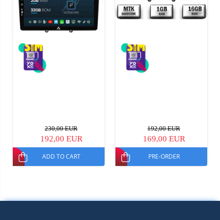
230,00 EUR
192,00 EUR
192,00 EUR
169,00 EUR
ADD TO CART
PRE-ORDER