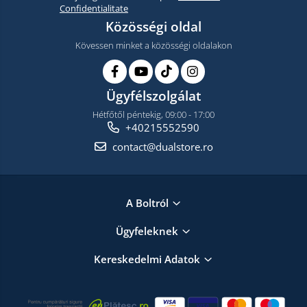
Confidentialitate
Közösségi oldal
Kövessen minket a közösségi oldalakon
Ügyfélszolgálat
Hétfőtől péntekig, 09:00 - 17:00
+40215552590
contact@dualstore.ro
A Boltról
Ügyfeleknek
Kereskedelmi Adatok