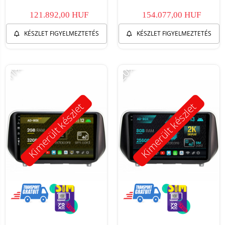
121.892,00 HUF
154.077,00 HUF
KÉSZLET FIGYELMEZTETÉS
KÉSZLET FIGYELMEZTETÉS
-11%
-20%
Kimerült készlet
Kimerült készlet