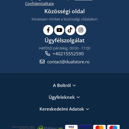
Confidentialitate
Közösségi oldal
Kövessen minket a közösségi oldalakon
Ügyfélszolgálat
Hétfőtől péntekig, 09:00 - 17:00
+40215552590
contact@dualstore.ro
A Boltról
Ügyfeleknek
Kereskedelmi Adatok