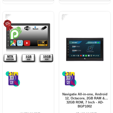
-21%
-7%
Navigatie All-in-one, Android
12, Octacore, 2GB RAM &
32GB ROM, 7 Inch - AD-
BGP1002