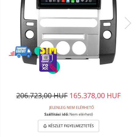
206.723,00 HUF
165.378,00 HUF
JELENLEG NEM ELÉRHETŐ
Szállítási idő:
Nem elérhető
KÉSZLET FIGYELMEZTETÉS