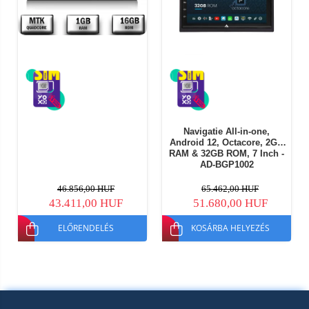
Navigatie All-in-one,
Android 12, Octacore, 2GB
RAM & 32GB ROM, 7 Inch -
AD-BGP1002
46.856,00 HUF
65.462,00 HUF
43.411,00 HUF
51.680,00 HUF
ELŐRENDELÉS
KOSÁRBA HELYEZÉS