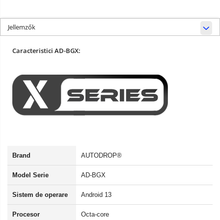
Jellemzők
Caracteristici AD-BGX:
Brand
AUTODROP®
Model Serie
AD-BGX
Sistem de operare
Android 13
Procesor
Octa-core