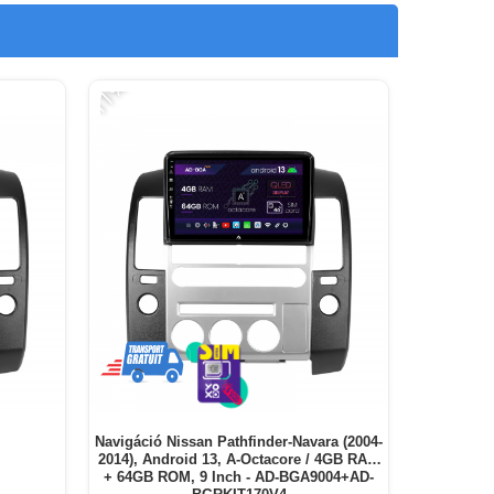
-11%
Navigáció Nissan Pathfinder-Navara (2004-
2014), Android 13, A-Octacore / 4GB RAM
+ 64GB ROM, 9 Inch - AD-BGA9004+AD-