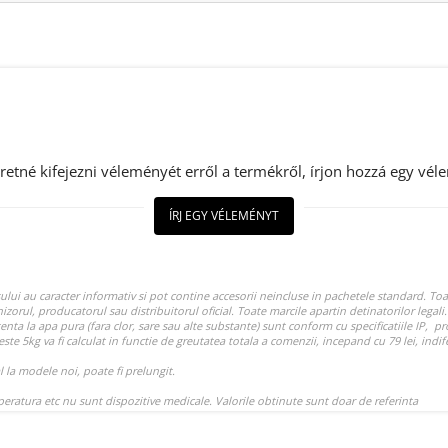
retné kifejezni véleményét erről a termékről, írjon hozzá egy vél
ÍRJ EGY VÉLEMÉNYT