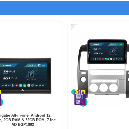
-17%
igatie All-in-one, Android 12,
e, 2GB RAM & 32GB ROM, 7 Inch -
AD-BGP1002