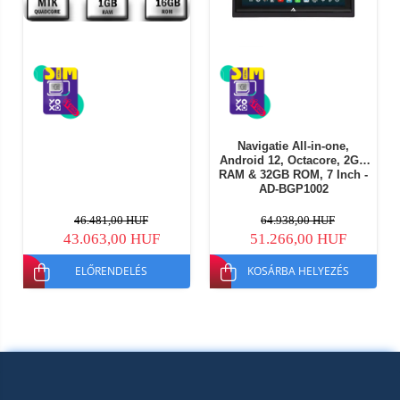
Navigatie All-in-one,
Android 12, Octacore, 2GB
RAM & 32GB ROM, 7 Inch -
AD-BGP1002
46.481,00 HUF
64.938,00 HUF
43.063,00 HUF
51.266,00 HUF
ELŐRENDELÉS
KOSÁRBA HELYEZÉS