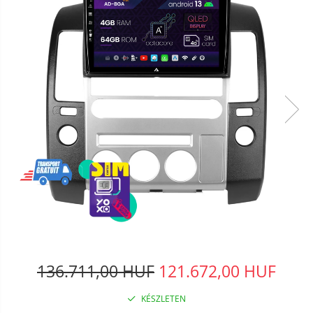
136.711,00 HUF
121.672,00 HUF
KÉSZLETEN