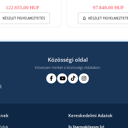
122.655,00 HUF
97.848,00 HUF
KÉSZLET FIGYELMEZTETÉS
KÉSZLET FIGYELMEZTET
Közösségi oldal
Kövessen minket a közösségi oldalakon
j
knek
Kereskedelmi Adatok
módok
Sc Starmobilegsm Srl