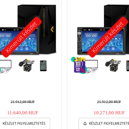
Kimerült készlet
Kimerült készlet
21.912,00 HUF
21.912,00 HUF
11.640,00 HUF
10.271,00 HUF
KÉSZLET FIGYELMEZTETÉS
KÉSZLET FIGYELMEZTET