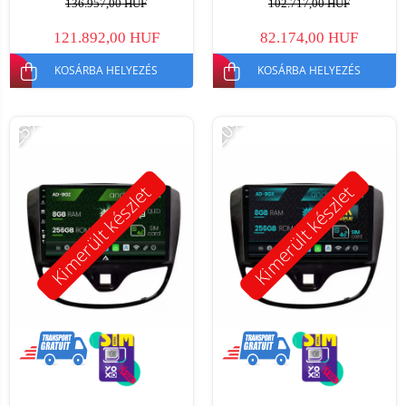
136.957,00 HUF
102.717,00 HUF
121.892,00 HUF
82.174,00 HUF
KOSÁRBA HELYEZÉS
KOSÁRBA HELYEZÉS
-25%
-20%
Kimerült készlet
Kimerült készlet