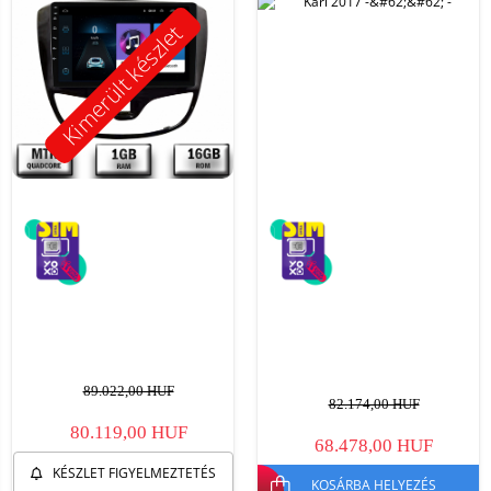
Kimerült készlet
89.022,00 HUF
82.174,00 HUF
80.119,00 HUF
68.478,00 HUF
KÉSZLET FIGYELMEZTETÉS
KOSÁRBA HELYEZÉS