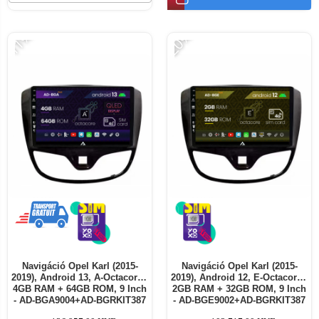
-11%
-20%
Navigáció Opel Karl (2015-
Navigáció Opel Karl (2015-
2019), Android 13, A-Octacore /
2019), Android 12, E-Octacore /
4GB RAM + 64GB ROM, 9 Inch
2GB RAM + 32GB ROM, 9 Inch
- AD-BGA9004+AD-BGRKIT387
- AD-BGE9002+AD-BGRKIT387