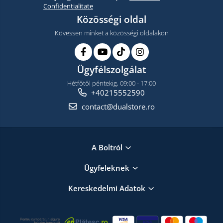
Confidentialitate
Közösségi oldal
Kövessen minket a közösségi oldalakon
Ügyfélszolgálat
Hétfőtől péntekig, 09:00 - 17:00
+40215552590
contact@dualstore.ro
A Boltról
Ügyfeleknek
Kereskedelmi Adatok