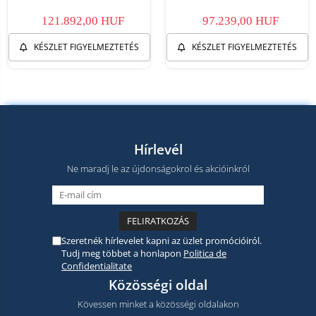
BGA1001DIN - Copie
121.892,00 HUF
97.239,00 HUF
KÉSZLET FIGYELMEZTETÉS
KÉSZLET FIGYELMEZTETÉS
Hírlevél
Ne maradj le az újdonságokrol és akcióinkról
Szeretnék hírlevelet kapni az üzlet promócióiról.
Tudj meg többet a honlapon
Politica de
Confidentialitate
Közösségi oldal
Kövessen minket a közösségi oldalakon