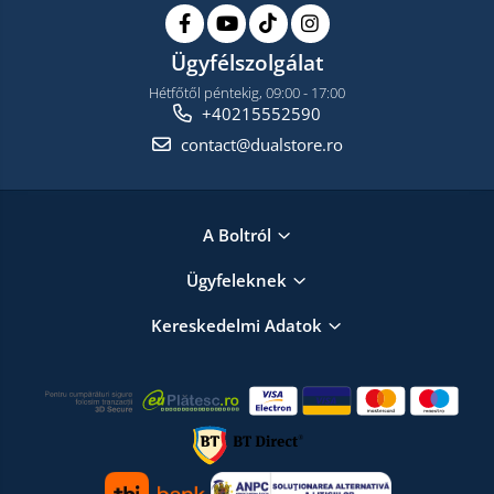
Ügyfélszolgálat
Hétfőtől péntekig, 09:00 - 17:00
+40215552590
contact@dualstore.ro
A Boltról
Ügyfeleknek
Kereskedelmi Adatok