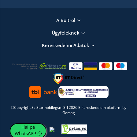
A Boltról
Ügyfeleknek
Kereskedelmi Adatok
©Copyright Sc Starmobilegsm Srl 2026
E-kereskedelem platform by
Gomag
Hai pe
WhatsAPP