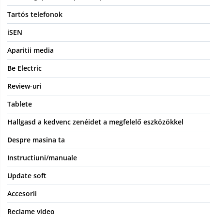
Tartós telefonok
iSEN
Aparitii media
Be Electric
Review-uri
Tablete
Hallgasd a kedvenc zenéidet a megfelelő eszközökkel
Despre masina ta
Instructiuni/manuale
Update soft
Accesorii
Reclame video