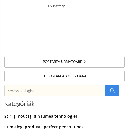
1 x Battery
POSTAREA URMATOARE
POSTAREA ANTERIOARA
Kategóriák
Știri și noutăți din lumea tehnologiei
Cum alegi produsul perfect pentru tine?