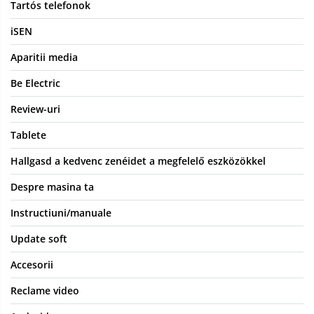
Tartós telefonok
iSEN
Aparitii media
Be Electric
Review-uri
Tablete
Hallgasd a kedvenc zenéidet a megfelelő eszközökkel
Despre masina ta
Instructiuni/manuale
Update soft
Accesorii
Reclame video