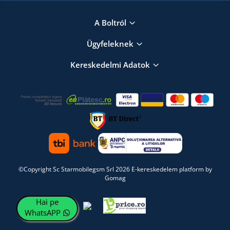
A Boltról
Ügyfeleknek
Kereskedelmi Adatok
©Copyright Sc Starmobilegsm Srl 2026
E-kereskedelem platform by
Gomag
Hai pe
WhatsAPP