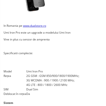
In Romania pe
www.dualstore.ro
Umi Iron Pro este un upgrade a modelului Umi Iron
Vine in plus cu senzor de amprenta
Specificatii complecte:
Model
Umi Iron Pro
Rețea
2G GSM : GSM 850/900/1800/1900MHz;
3G WCDMA : 900 / 1900 / 2100 MHz;
4G LTE : 800 / 1800 / 2600 MHz
SIM
Dual Sim
Deblocat în rețea
Da
Sistem