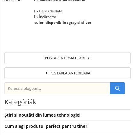
1 x Cablu de date
1 x Încărcător
culori disponibile : gray si silver
POSTAREA URMATOARE
POSTAREA ANTERIOARA
Kategóriák
Știri și noutăți din lumea tehnologiei
Cum alegi produsul perfect pentru tine?