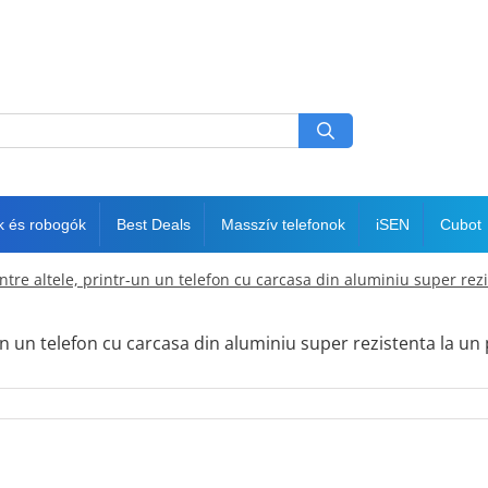
k és robogók
Best Deals
Masszív telefonok
iSEN
Cubot
e altele, printr-un un telefon cu carcasa din aluminiu super rezi
 un telefon cu carcasa din aluminiu super rezistenta la un 