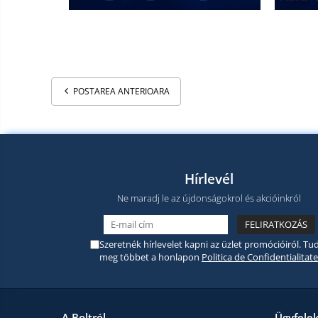
POSTAREA ANTERIOARA
Hírlevél
Ne maradj le az újdonságokrol és akcióinkról
Szeretnék hírlevelet kapni az üzlet promócióiról. Tud
meg többet a honlapon
Politica de Confidentialitate
A Boltról
Ügyfele