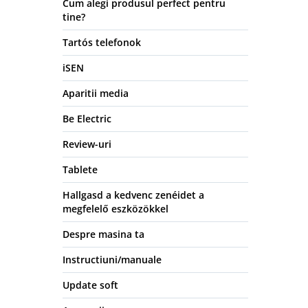
Cum alegi produsul perfect pentru
tine?
Tartós telefonok
iSEN
Aparitii media
Be Electric
Review-uri
Tablete
Hallgasd a kedvenc zenéidet a
megfelelő eszközökkel
Despre masina ta
Instructiuni/manuale
Update soft