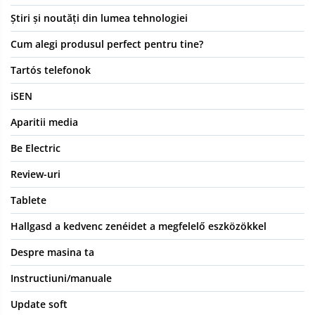
Știri și noutăți din lumea tehnologiei
Cum alegi produsul perfect pentru tine?
Tartós telefonok
iSEN
Aparitii media
Be Electric
Review-uri
Tablete
Hallgasd a kedvenc zenéidet a megfelelő eszközökkel
Despre masina ta
Instructiuni/manuale
Update soft