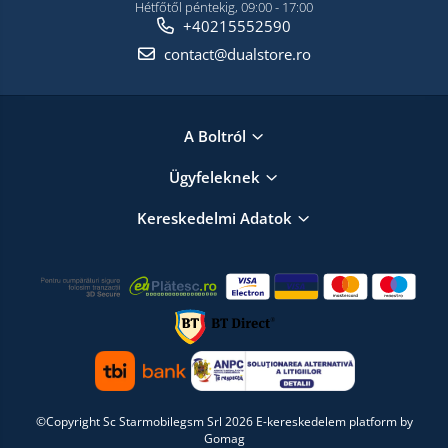
Hétfőtől péntekig, 09:00 - 17:00
+40215552590
contact@dualstore.ro
A Boltról
Ügyfeleknek
Kereskedelmi Adatok
©Copyright Sc Starmobilegsm Srl 2026
E-kereskedelem platform by
Gomag