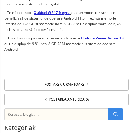
funcții și o rezistență de neegalat.
   Telefonul mobil 
Oukitel WP17 Negru
este un model rezistent, ce 
beneficiază de sistemul de operare Android 11.0. Prezintă memorie 
internă de 128 GB și memorie RAM 8 GB. Are un display mare, de 6,78 
inch, și o cameră foto performantă.
    Un alt produs pe care ți-l recomandăm este 
Ulefone Power Armor 13
, 
cu un display de 6,81 inch, 8 GB RAM memorie și sistem de operare 
Android.
POSTAREA URMATOARE
POSTAREA ANTERIOARA
Kategóriák