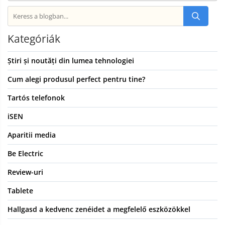
Kategóriák
Știri și noutăți din lumea tehnologiei
Cum alegi produsul perfect pentru tine?
Tartós telefonok
iSEN
Aparitii media
Be Electric
Review-uri
Tablete
Hallgasd a kedvenc zenéidet a megfelelő eszközökkel