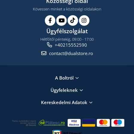
Közösségi oldal
Kövessen minket a közösségi oldalakon
Ügyfélszolgálat
Hétfőtől péntekig, 09:00 - 17:00
+40215552590
contact@dualstore.ro
A Boltról
Ügyfeleknek
Kereskedelmi Adatok