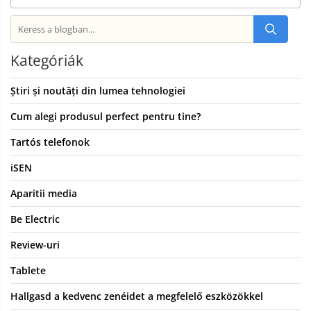
Kategóriák
Știri și noutăți din lumea tehnologiei
Cum alegi produsul perfect pentru tine?
Tartós telefonok
iSEN
Aparitii media
Be Electric
Review-uri
Tablete
Hallgasd a kedvenc zenéidet a megfelelő eszközökkel