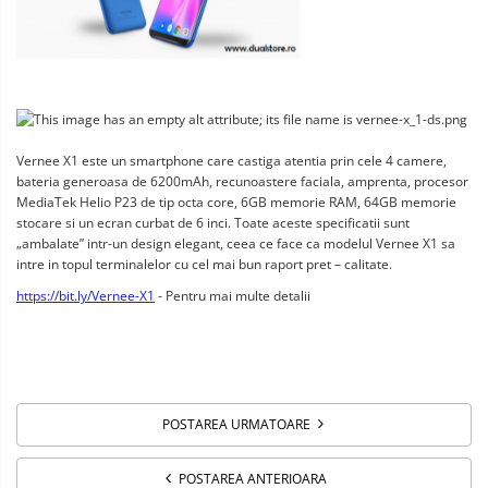
Vernee X1 este un smartphone care castiga atentia prin cele 4 camere, 
bateria generoasa de 6200mAh, recunoastere faciala, amprenta, procesor 
MediaTek Helio P23 de tip octa core, 6GB memorie RAM, 64GB memorie 
stocare si un ecran curbat de 6 inci. Toate aceste specificatii sunt 
„ambalate” intr-un design elegant, ceea ce face ca modelul Vernee X1 sa 
intre in topul terminalelor cu cel mai bun raport pret – calitate.
https://bit.ly/Vernee-X1
 - Pentru mai multe detalii
POSTAREA URMATOARE
POSTAREA ANTERIOARA