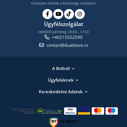
Kövessen minket a közösségi oldalakon
Ügyfélszolgálat
Hétfőtől péntekig, 09:00 - 17:00
+40215552590
contact@dualstore.ro
A Boltról
Ügyfeleknek
Kereskedelmi Adatok