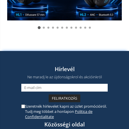
Hírlevél
Ne maradj le az újdonságokrol és akcióinkról
Szeretnék hírlevelet kapni az üzlet promócióiról.
Tudj meg többet a honlapon
Politica de
Confidentialitate
Közösségi oldal