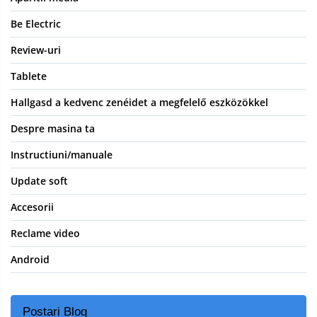
Be Electric
Review-uri
Tablete
Hallgasd a kedvenc zenéidet a megfelelő eszközökkel
Despre masina ta
Instructiuni/manuale
Update soft
Accesorii
Reclame video
Android
Postari Blog