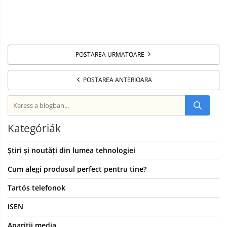
POSTAREA URMATOARE
POSTAREA ANTERIOARA
Kategóriák
Știri și noutăți din lumea tehnologiei
Cum alegi produsul perfect pentru tine?
Tartós telefonok
iSEN
Aparitii media