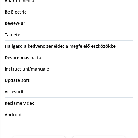
Aparitii media
Be Electric
Review-uri
Tablete
Hallgasd a kedvenc zenéidet a megfelelő eszközökkel
Despre masina ta
Instructiuni/manuale
Update soft
Accesorii
Reclame video
Android