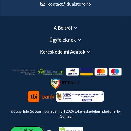
contact@dualstore.ro
A Boltról
Ügyfeleknek
Kereskedelmi Adatok
©Copyright Sc Starmobilegsm Srl 2026
E-kereskedelem platform by
Gomag
Hai pe