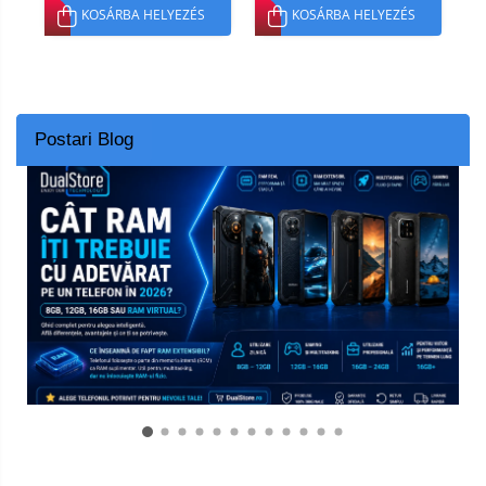
KOSÁRBA HELYEZÉS
KOSÁRBA HELYEZÉS
Postari Blog