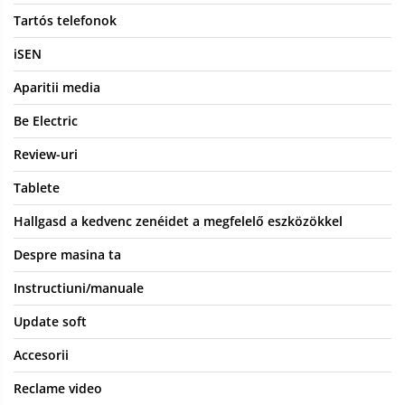
Tartós telefonok
iSEN
Aparitii media
Be Electric
Review-uri
Tablete
Hallgasd a kedvenc zenéidet a megfelelő eszközökkel
Despre masina ta
Instructiuni/manuale
Update soft
Accesorii
Reclame video