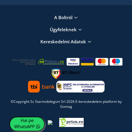
A Boltról
Ügyfeleknek
Kereskedelmi Adatok
©Copyright Sc Starmobilegsm Srl 2026
E-kereskedelem platform by
Gomag
Hai pe
WhatsAPP