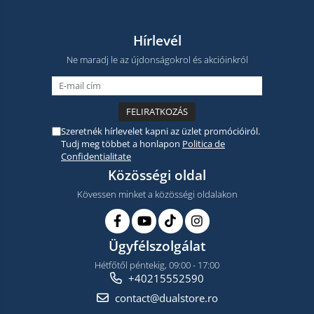
Hírlevél
Ne maradj le az újdonságokrol és akcióinkról
Szeretnék hírlevelet kapni az üzlet promócióiról.
Tudj meg többet a honlapon
Politica de
Confidentialitate
Közösségi oldal
Kövessen minket a közösségi oldalakon
Ügyfélszolgálat
Hétfőtől péntekig, 09:00 - 17:00
+40215552590
contact@dualstore.ro