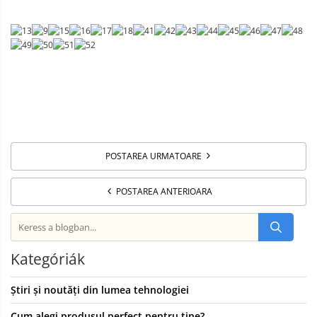
POSTAREA URMATOARE
POSTAREA ANTERIOARA
Kategóriák
Știri și noutăți din lumea tehnologiei
Cum alegi produsul perfect pentru tine?