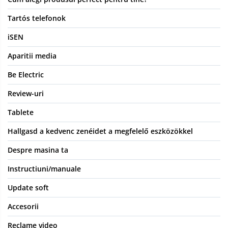
Tartós telefonok
iSEN
Aparitii media
Be Electric
Review-uri
Tablete
Hallgasd a kedvenc zenéidet a megfelelő eszközökkel
Despre masina ta
Instructiuni/manuale
Update soft
Accesorii
Reclame video