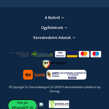
A Boltról
Ügyfeleknek
Kereskedelmi Adatok
©Copyright Sc Starmobilegsm Srl 2026
E-kereskedelem platform by
Gomag
Hai pe
WhatsAPP