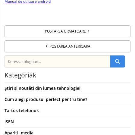
Manual de utilizare android
POSTAREA URMATOARE
POSTAREA ANTERIOARA
Kategóriák
Știri și noutăți din lumea tehnologiei
Cum alegi produsul perfect pentru tine?
Tartós telefonok
iSEN
Aparitii media