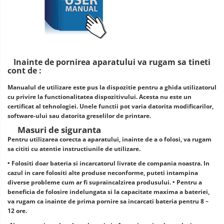
Inainte de pornirea aparatului va rugam sa tineti
cont de :
Manualul de utilizare este pus la dispozitie pentru a ghida utilizatorul
cu privire la functionalitatea dispozitivului. Acesta nu este un
certificat al tehnologiei. Unele functii pot varia datorita modificarilor,
software-ului sau datorita greselilor de printare.
Masuri de siguranta
Pentru utilizarea corecta a aparatului, inainte de a o folosi, va rugam
sa cititi cu atentie instructiunile de utilizare.
• Folositi doar bateria si incarcatorul livrate de compania noastra. In
cazul in care folositi alte produse neconforme, puteti intampina
diverse probleme cum ar fi supraincalzirea produsului. • Pentru a
beneficia de folosire indelungata si la capacitate maxima a bateriei,
va rugam ca inainte de prima pornire sa incarcati bateria pentru 8 –
12 ore.