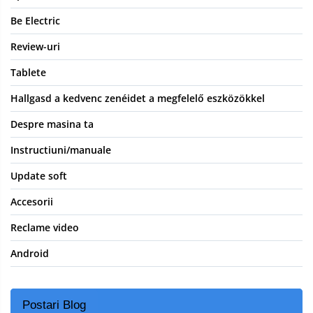
Be Electric
Review-uri
Tablete
Hallgasd a kedvenc zenéidet a megfelelő eszközökkel
Despre masina ta
Instructiuni/manuale
Update soft
Accesorii
Reclame video
Android
Postari Blog