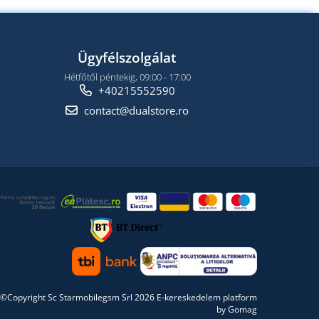
Ügyfélszolgálat
Hétfőtől péntekig, 09:00 - 17:00
+40215552590
contact@dualstore.ro
©Copyright Sc Starmobilegsm Srl 2026
E-kereskedelem platform
by Gomag