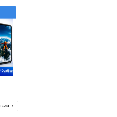
ATOARE