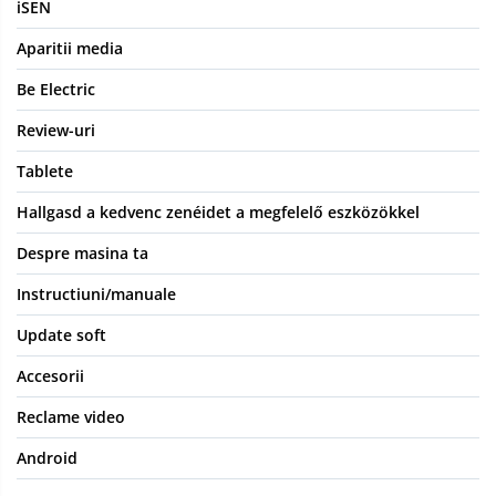
iSEN
Aparitii media
Be Electric
Review-uri
Tablete
Hallgasd a kedvenc zenéidet a megfelelő eszközökkel
Despre masina ta
Instructiuni/manuale
Update soft
Accesorii
Reclame video
Android