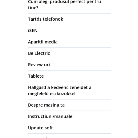
Cum alegi produsul perfect pentru
tine?
Tartós telefonok
iSEN
Aparitii media
Be Electric
Review-uri
Tablete
Hallgasd a kedvenc zenéidet a
megfelelő eszközökkel
Despre masina ta
Instructiuni/manuale
Update soft