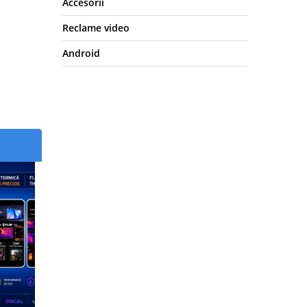
Accesorii
Reclame video
Android