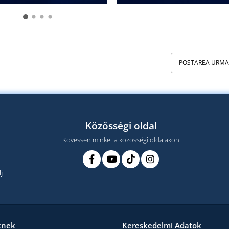
POSTAREA URM
Közösségi oldal
Kövessen minket a közösségi oldalakon
j
knek
Kereskedelmi Adatok