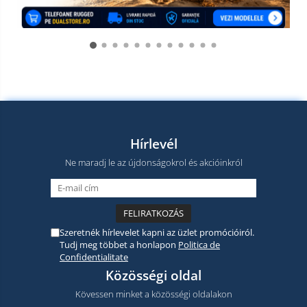
Hírlevél
Ne maradj le az újdonságokrol és akcióinkról
Szeretnék hírlevelet kapni az üzlet promócióiról.
Tudj meg többet a honlapon
Politica de
Confidentialitate
Közösségi oldal
Kövessen minket a közösségi oldalakon