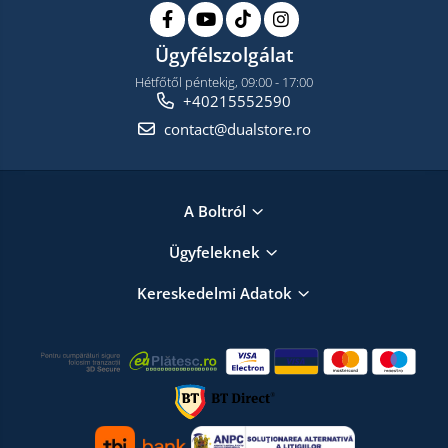
Ügyfélszolgálat
Hétfőtől péntekig, 09:00 - 17:00
+40215552590
contact@dualstore.ro
A Boltról
Ügyfeleknek
Kereskedelmi Adatok