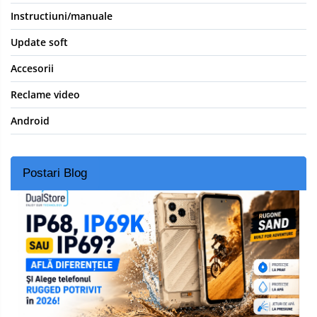
Instructiuni/manuale
Update soft
Accesorii
Reclame video
Android
Postari Blog