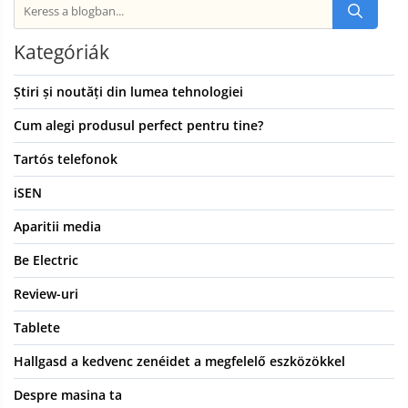
Kategóriák
Știri și noutăți din lumea tehnologiei
Cum alegi produsul perfect pentru tine?
Tartós telefonok
iSEN
Aparitii media
Be Electric
Review-uri
Tablete
Hallgasd a kedvenc zenéidet a megfelelő eszközökkel
Despre masina ta