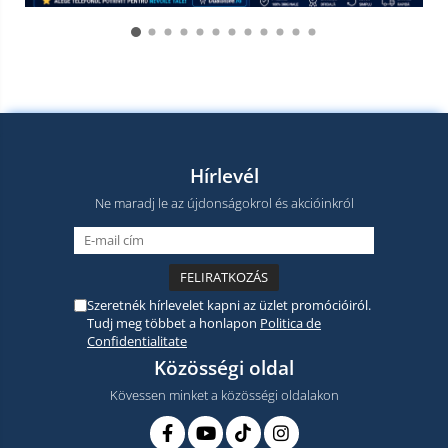
Hírlevél
Ne maradj le az újdonságokrol és akcióinkról
Szeretnék hírlevelet kapni az üzlet promócióiról.
Tudj meg többet a honlapon
Politica de
Confidentialitate
Közösségi oldal
Kövessen minket a közösségi oldalakon