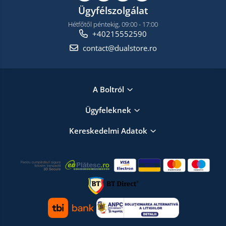
Ügyfélszolgálat
Hétfőtől péntekig, 09:00 - 17:00
+40215552590
contact@dualstore.ro
A Boltról
Ügyfeleknek
Kereskedelmi Adatok