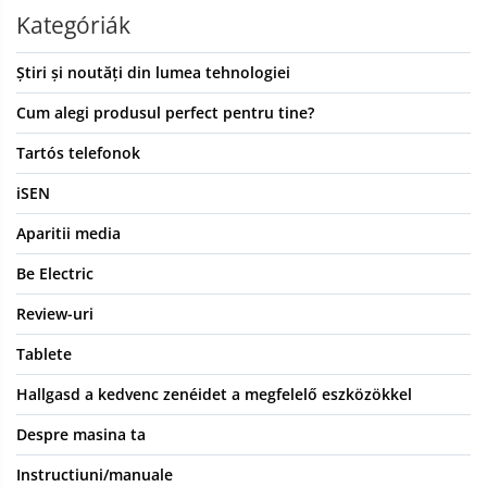
Kategóriák
Știri și noutăți din lumea tehnologiei
Cum alegi produsul perfect pentru tine?
Tartós telefonok
iSEN
Aparitii media
Be Electric
Review-uri
Tablete
Hallgasd a kedvenc zenéidet a megfelelő eszközökkel
Despre masina ta
Instructiuni/manuale