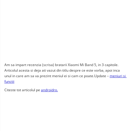
Am sa impart recenzia (scrisa) bratarii Xiaomi Mi Band 5, in 3 capitole. 
Articolul acesta si deja ati vazut din titlu despre ce este vorba, apoi inca 
unul in care am sa va prezint meniul ei si cam ce poate.Update – 
meniuri si 
functii
Citeste tot articolul pe 
androidro.