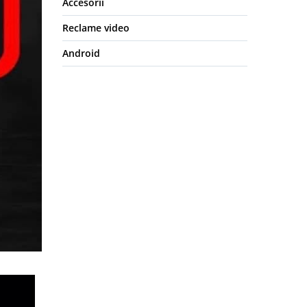
Accesorii
Reclame video
Android