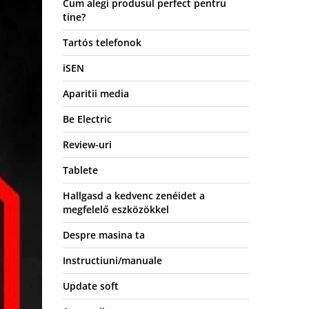
Cum alegi produsul perfect pentru
tine?
Tartós telefonok
iSEN
Aparitii media
Be Electric
Review-uri
Tablete
Hallgasd a kedvenc zenéidet a
megfelelő eszközökkel
Despre masina ta
Instructiuni/manuale
Update soft