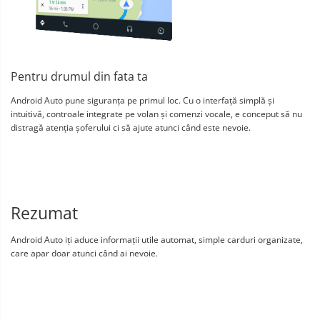
Pentru drumul din fata ta
Android Auto pune siguranța pe primul loc. Cu o interfață simplă și
intuitivă, controale integrate pe volan și comenzi vocale, e conceput să nu
distragă atenția șoferului ci să ajute atunci când este nevoie.
Rezumat
Android Auto iți aduce informații utile automat, simple carduri organizate,
care apar doar atunci când ai nevoie.