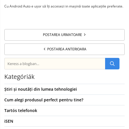
Cu Android Auto e ușor să îți accesezi in mașină toate aplicațiile preferate.
POSTAREA URMATOARE
POSTAREA ANTERIOARA
Kategóriák
Știri și noutăți din lumea tehnologiei
Cum alegi produsul perfect pentru tine?
Tartós telefonok
iSEN