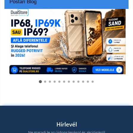
Postari Blog
Hírlevél
Ne maradj le az újdonságokrol és akcióinkról