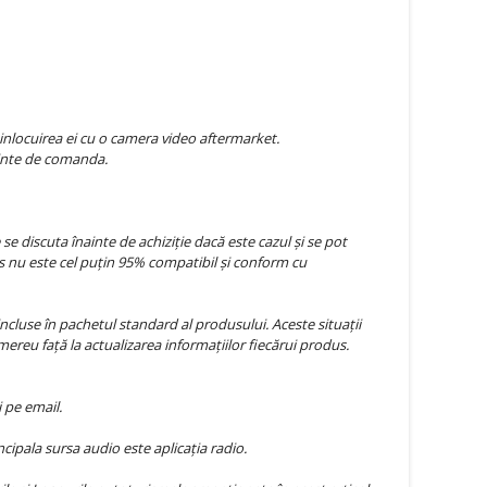
inlocuirea ei cu o camera video aftermarket.
nainte de comanda.
 discuta înainte de achiziție dacă este cazul și se pot
 nu este cel puțin 95% compatibil și conform cu
ncluse în pachetul standard al produsului. Aceste situații
mereu față la actualizarea informațiilor fiecărui produs.
 pe email.
ipala sursa audio este aplicația radio.