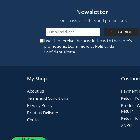
Newsletter
Don't miss our offers and promotions
I want to receive the newsletter with the store's
promotions. Learn more at
Politica de
Confidentialitate
My Shop
Custome
About us
Payment 
Terms and Conditions
Return Pol
Privacy Policy
Product W
Return
Product Delivery
Return fo
Contact
ANPC
Hai pe