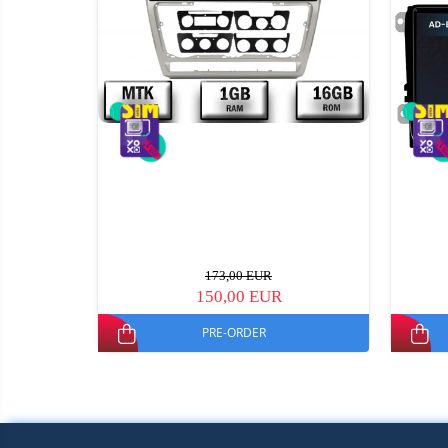
173,00 EUR
150,00 EUR
PRE-ORDER