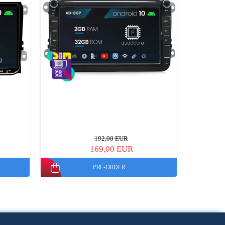
192,00 EUR
169,00 EUR
PRE-ORDER