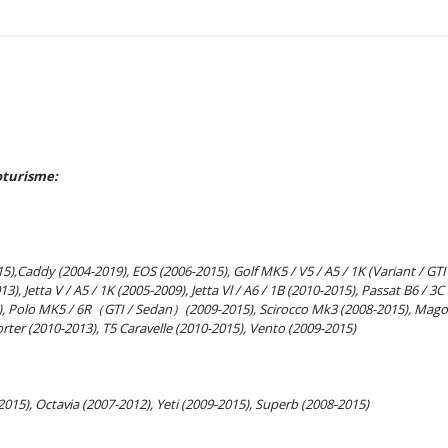
oturisme:
),Caddy (2004-2019), EOS (2006-2015), Golf MK5 / V5 / A5 / 1K (Variant / GTI /
013), Jetta V / A5 / 1K (2005-2009), Jetta Vl / A6 / 1B (2010-2015), Passat B6 
15), Polo MK5 / 6R（GTI / Sedan）(2009-2015), Scirocco Mk3 (2008-2015), Mago
rter (2010-2013), T5 Caravelle (2010-2015), Vento (2009-2015)
015), Octavia (2007-2012), Yeti (2009-2015), Superb (2008-2015)