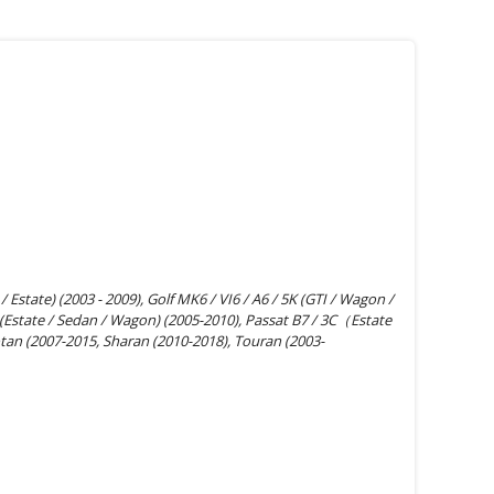
 Estate) (2003 - 2009), Golf MK6 / VI6 / A6 / 5K (GTI / Wagon /
/ 3C (Estate / Sedan / Wagon) (2005-2010), Passat B7 / 3C（Estate
tan (2007-2015, Sharan (2010-2018), Touran (2003-