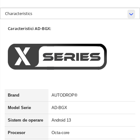
Characteristics
Caracteristici AD-BGX:
Brand
AUTODROP®
Model Serie
AD-BGX
Sistem de operare
Android 13
Procesor
Octa-core