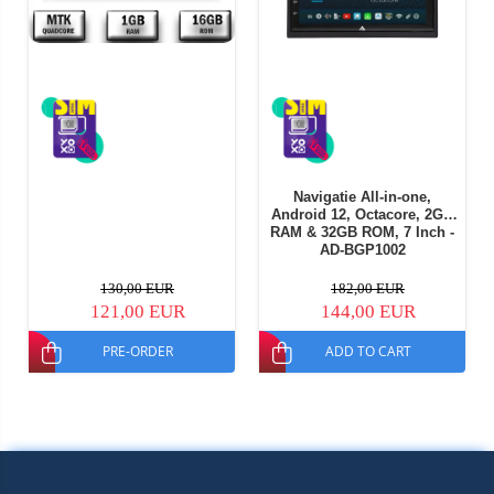
Navigatie All-in-one,
Android 12, Octacore, 2GB
RAM & 32GB ROM, 7 Inch -
AD-BGP1002
130,00 EUR
182,00 EUR
121,00 EUR
144,00 EUR
PRE-ORDER
ADD TO CART