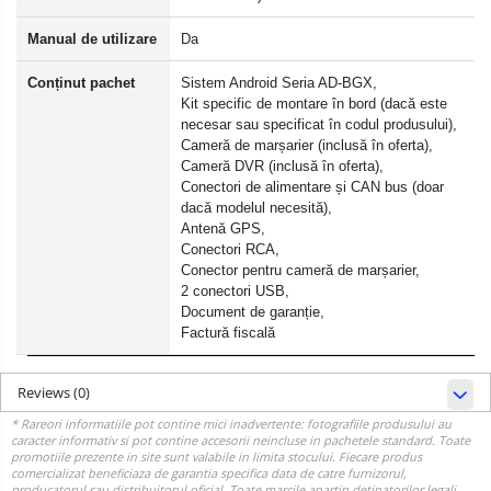
Manual de utilizare
Da
Conținut pachet
Sistem Android Seria AD-BGX,
Kit specific de montare în bord (dacă este
necesar sau specificat în codul produsului),
Cameră de marșarier (inclusă în oferta),
Cameră DVR (inclusă în oferta),
Conectori de alimentare și CAN bus (doar
dacă modelul necesită),
Antenă GPS,
Conectori RCA,
Conector pentru cameră de marșarier,
2 conectori USB,
Document de garanție,
Factură fiscală
Reviews
(0)