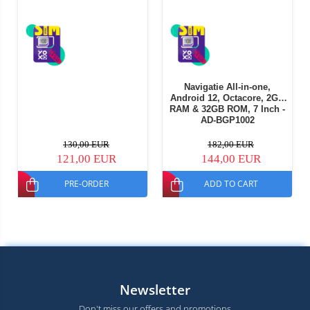
Navigatie All-in-one,
Android 12, Octacore, 2GB
RAM & 32GB ROM, 7 Inch -
AD-BGP1002
130,00 EUR
182,00 EUR
121,00 EUR
144,00 EUR
PRE-ORDER
ADD TO CART
Newsletter
Don't miss our offers and promotions