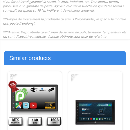
Similar products
-21%
-7%