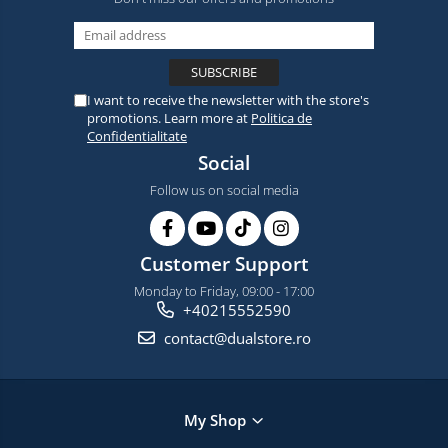
I want to receive the newsletter with the store's
promotions. Learn more at
Politica de
Confidentialitate
Social
Follow us on social media
Customer Support
Monday to Friday, 09:00 - 17:00
+40215552590
contact@dualstore.ro
My Shop