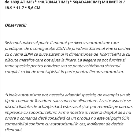
de
189(LATIME) * 110.7(INALTIME) * 56(ADANCIME) MILIMETRI /
18.9 * 11.7 * 5,6 CM
Observatii:
Sistemul universal poate fi montat pe diverse autoturisme care
predispun de o configurație 2DIN de prindere. Sistemul vine la pachet
cu o rama 2DIN ce duce sistemul in dimensiunea de 189x110MM si cu
plăcuțe metalice care pot ajuta la fixare. La alegere se pot furniza și
rame speciale pentru prindere sau se poate achiziționa sistemul
complet cu kit de montaj listat în parte pentru fiecare autoturism.
______________________________________________________________________________________
*Unele autoturisme pot necesita adaptări speciale, de exemplu un alt
tip de chenar de încadrare sau conector alimentare. Aceste aspecte se
discuta înainte de achiziție dacă este cazul și se pot remedia pe parcurs
împreună cu suportul tehnic. Firma noastră își rezervă dreptul de a nu
onora o comandă dacă consideră că un produs nu este cel puțin 95%
compatibil și conform cu autoturismul în caz, indiferent de decizia
clientului.