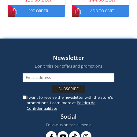
PRE-ORDER
ADD TO CART
Newsletter
Don't miss our offers and promotions
I want to receive the newsletter with the store's
promotions. Learn more at
Politica de
Confidentialitate
Social
Follow us on social media