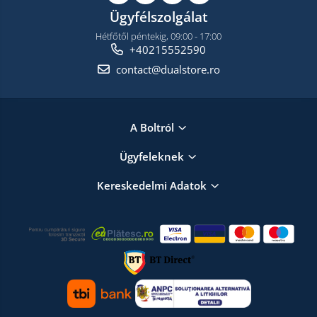
Ügyfélszolgálat
Hétfőtől péntekig, 09:00 - 17:00
+40215552590
contact@dualstore.ro
A Boltról
Ügyfeleknek
Kereskedelmi Adatok