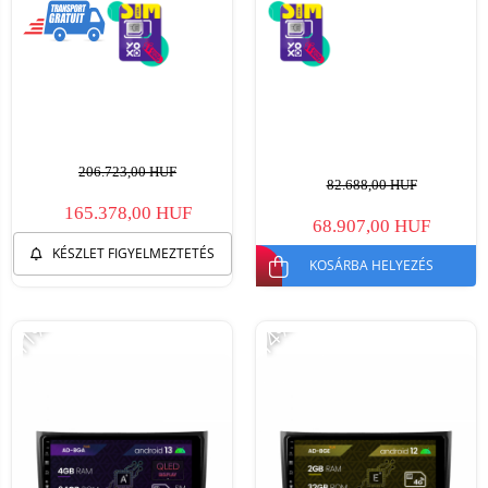
206.723,00 HUF
82.688,00 HUF
165.378,00 HUF
68.907,00 HUF
KÉSZLET FIGYELMEZTETÉS
KOSÁRBA HELYEZÉS
-11%
-14%