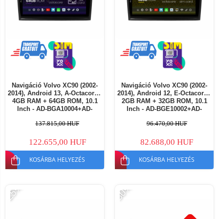
Navigáció Volvo XC90 (2002-
Navigáció Volvo XC90 (2002-
2014), Android 13, A-Octacore /
2014), Android 12, E-Octacore /
4GB RAM + 64GB ROM, 10.1
2GB RAM + 32GB ROM, 10.1
Inch - AD-BGA10004+AD-
Inch - AD-BGE10002+AD-
BGRKIT395
BGRKIT395
137.815,00 HUF
96.470,00 HUF
122.655,00 HUF
82.688,00 HUF
KOSÁRBA HELYEZÉS
KOSÁRBA HELYEZÉS
-25%
-30%