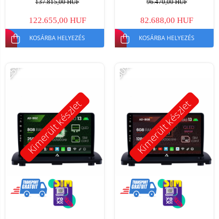
137.815,00 HUF
96.470,00 HUF
122.655,00 HUF
82.688,00 HUF
KOSÁRBA HELYEZÉS
KOSÁRBA HELYEZÉS
-25%
-30%
Kimerült készlet
Kimerült készlet