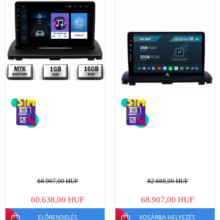
68.907,00 HUF
82.688,00 HUF
60.638,00 HUF
68.907,00 HUF
ELŐRENDELÉS
KOSÁRBA HELYEZÉS