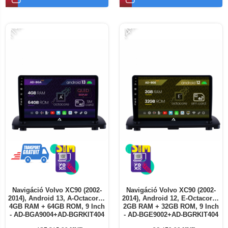
-11%
-14%
Navigáció Volvo XC90 (2002-
Navigáció Volvo XC90 (2002-
2014), Android 13, A-Octacore /
2014), Android 12, E-Octacore /
4GB RAM + 64GB ROM, 9 Inch
2GB RAM + 32GB ROM, 9 Inch
- AD-BGA9004+AD-BGRKIT404
- AD-BGE9002+AD-BGRKIT404