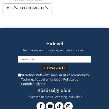
KÉSZLET FIGYELMEZTETÉS
Hírlevél
Ne maradj le az újdonságokrol és akcióinkról
Szeretnék hírlevelet kapni az üzlet promócióiról.
Tudj meg többet a honlapon
Politica de
Confidentialitate
Közösségi oldal
Kövessen minket a közösségi oldalakon