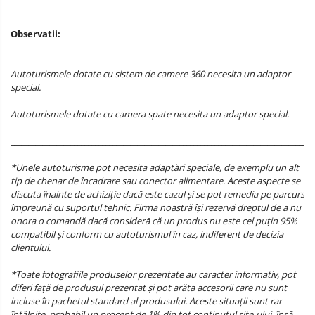
Observatii:
Autoturismele dotate cu sistem de camere 360 necesita un adaptor
special.
Autoturismele dotate cu camera spate necesita un adaptor special.
______________________________________________________________________________________
*Unele autoturisme pot necesita adaptări speciale, de exemplu un alt
tip de chenar de încadrare sau conector alimentare. Aceste aspecte se
discuta înainte de achiziție dacă este cazul și se pot remedia pe parcurs
împreună cu suportul tehnic. Firma noastră își rezervă dreptul de a nu
onora o comandă dacă consideră că un produs nu este cel puțin 95%
compatibil și conform cu autoturismul în caz, indiferent de decizia
clientului.
*Toate fotografiile produselor prezentate au caracter informativ, pot
diferi față de produsul prezentat și pot arăta accesorii care nu sunt
incluse în pachetul standard al produsului. Aceste situații sunt rar
întâlnite, probabil un procent de 1% din tot conținutul site-ului, însă