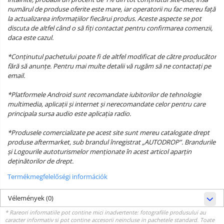
numărul de produse oferite este mare, iar operatorii nu fac mereu față
la actualizarea informațiilor fiecărui produs. Aceste aspecte se pot
discuta de altfel când o să fiți contactat pentru confirmarea comenzii,
daca este cazul.
*Conținutul pachetului poate fi de altfel modificat de către producător
fără să anunțe. Pentru mai multe detalii vă rugăm să ne contactați pe
email.
*Platformele Android sunt recomandate iubitorilor de tehnologie
multimedia, aplicații și internet și nerecomandate celor pentru care
principala sursa audio este aplicația radio.
*Produsele comercializate pe acest site sunt mereu catalogate drept
produse aftermarket, sub brandul înregistrat „AUTODROP”. Brandurile
și Logourile autoturismelor menționate în acest articol aparțin
deținătorilor de drept.
Termékmegfelelőségi információk
Vélemények
(0)