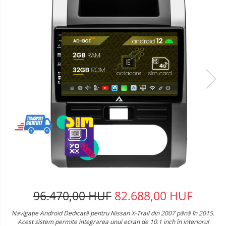
96.470,00 HUF
82.688,00 HUF
Navigație Android Dedicată pentru Nissan X-Trail din 2007 până în 2015.
Acest sistem permite integrarea unui ecran de 10.1 inch în interiorul