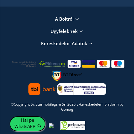
A Boltról
Ügyfeleknek
Kereskedelmi Adatok
©Copyright Sc Starmobilegsm Srl 2026
E-kereskedelem platform by
Gomag
Hai pe
WhatsAPP