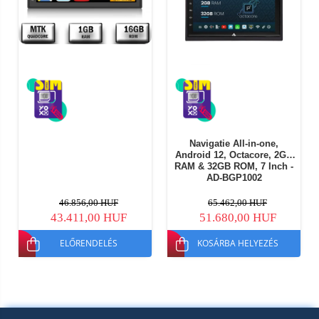
Navigatie All-in-one,
Android 12, Octacore, 2GB
RAM & 32GB ROM, 7 Inch -
AD-BGP1002
46.856,00 HUF
65.462,00 HUF
43.411,00 HUF
51.680,00 HUF
ELŐRENDELÉS
KOSÁRBA HELYEZÉS