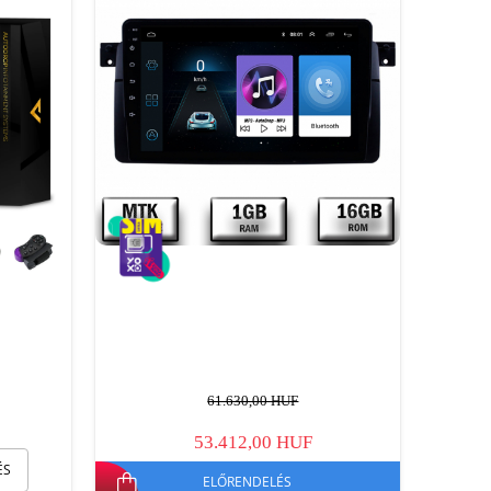
61.630,00 HUF
53.412,00 HUF
ÉS
ELŐRENDELÉS