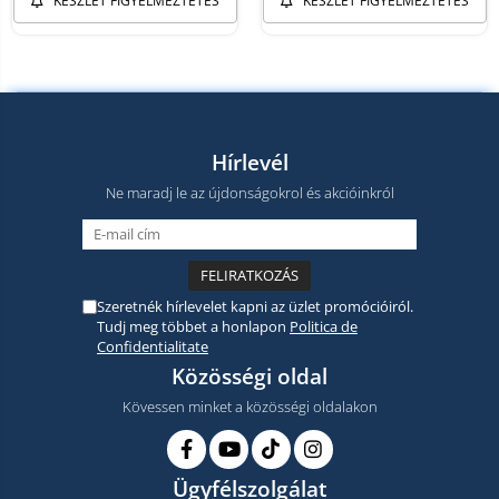
KÉSZLET FIGYELMEZTETÉS
KÉSZLET FIGYELMEZTETÉS
Hírlevél
Ne maradj le az újdonságokrol és akcióinkról
Szeretnék hírlevelet kapni az üzlet promócióiról.
Tudj meg többet a honlapon
Politica de
Confidentialitate
Közösségi oldal
Kövessen minket a közösségi oldalakon
Ügyfélszolgálat