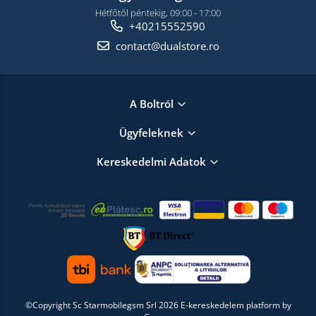
Hétfőtől péntekig, 09:00 - 17:00
+40215552590
contact@dualstore.ro
A Boltról
Ügyfeleknek
Kereskedelmi Adatok
©Copyright Sc Starmobilegsm Srl 2026
E-kereskedelem platform by