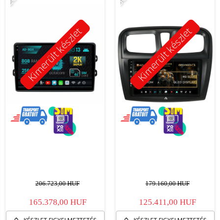
Kimerült készlet
Kimerült készlet
206.723,00 HUF
179.160,00 HUF
165.378,00 HUF
125.411,00 HUF