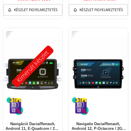
KÉSZLET FIGYELMEZTETÉS
KÉSZLET FIGYELMEZTETÉS
-33%
-17%
Kimerült készlet
Navigáció Dacia/Renault,
Navigatie Dacia/Renault,
Android 11, E-Quadcore / 2GB
Android 12, P-Octacore / 2GB