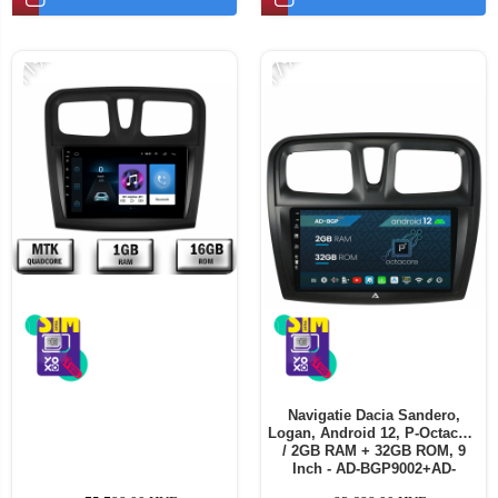
-11%
-17%
Navigatie Dacia Sandero,
Logan, Android 12, P-Octacore
/ 2GB RAM + 32GB ROM, 9
Inch - AD-BGP9002+AD-
BGRKIT375