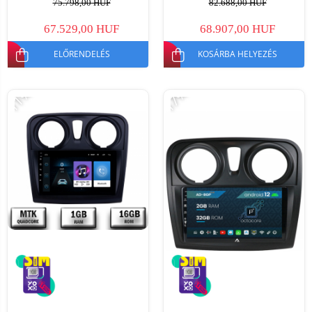
75.798,00 HUF
82.688,00 HUF
67.529,00 HUF
68.907,00 HUF
ELŐRENDELÉS
KOSÁRBA HELYEZÉS
-11%
-17%