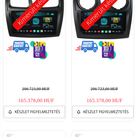
Kimerült készlet
Kimerült készlet
206.723,00 HUF
206.723,00 HUF
165.378,00 HUF
165.378,00 HUF
KÉSZLET FIGYELMEZTETÉS
KÉSZLET FIGYELMEZTETÉS
-20%
-30%