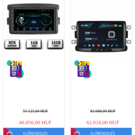
55.125,00 HUF
82.688,00 HUF
46.856,00 HUF
62.016,00 HUF
ELŐRENDELÉS
ELŐRENDELÉS