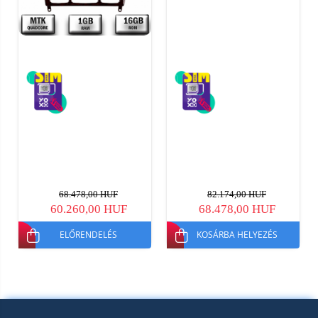
68.478,00 HUF
82.174,00 HUF
60.260,00 HUF
68.478,00 HUF
ELŐRENDELÉS
KOSÁRBA HELYEZÉS