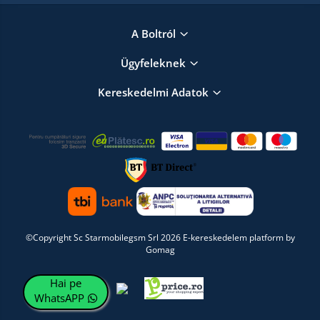
A Boltról
Ügyfeleknek
Kereskedelmi Adatok
©Copyright Sc Starmobilegsm Srl 2026
E-kereskedelem platform by
Gomag
Hai pe
WhatsAPP