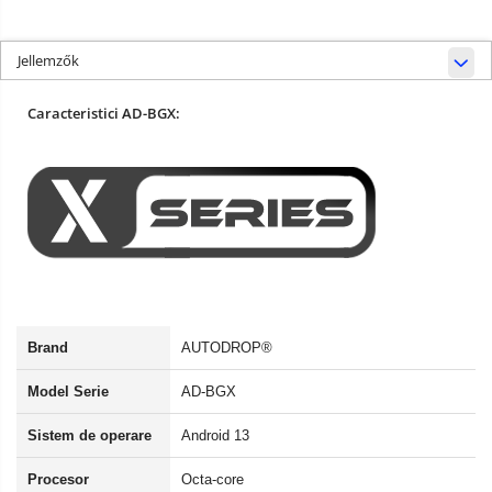
Jellemzők
Caracteristici AD-BGX:
Brand
AUTODROP®
Model Serie
AD-BGX
Sistem de operare
Android 13
Procesor
Octa-core