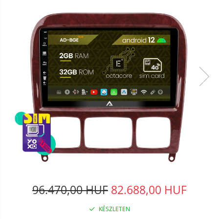
96.470,00 HUF
82.688,00 HUF
KÉSZLETEN