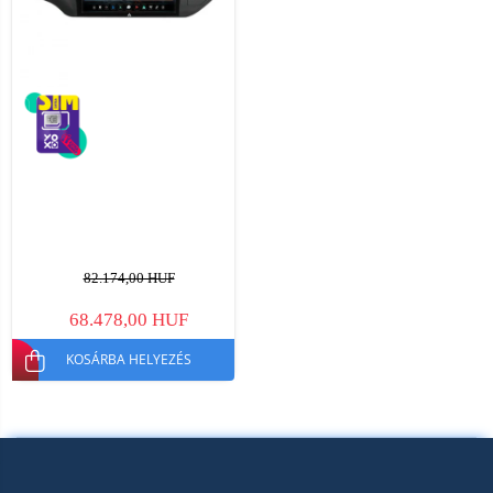
82.174,00 HUF
68.478,00 HUF
KOSÁRBA HELYEZÉS