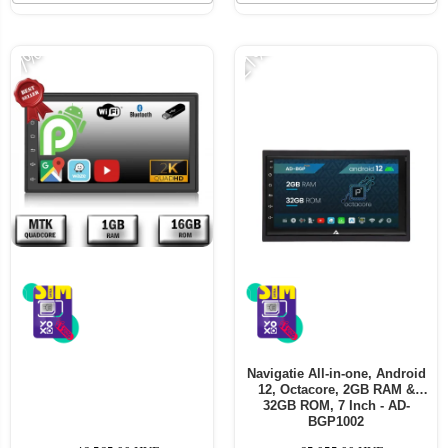
-21%
-7%
Navigatie All-in-one, Android
12, Octacore, 2GB RAM &
32GB ROM, 7 Inch - AD-
BGP1002