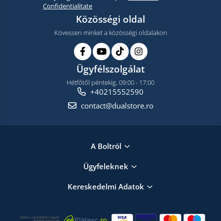
Confidentialitate
Közösségi oldal
Kövessen minket a közösségi oldalakon
Ügyfélszolgálat
Hétfőtől péntekig, 09:00 - 17:00
+40215552590
contact@dualstore.ro
A Boltról
Ügyfeleknek
Kereskedelmi Adatok