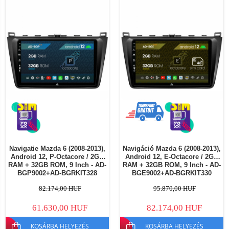
Navigatie Mazda 6 (2008-2013),
Navigáció Mazda 6 (2008-2013),
Android 12, P-Octacore / 2GB
Android 12, E-Octacore / 2GB
RAM + 32GB ROM, 9 Inch - AD-
RAM + 32GB ROM, 9 Inch - AD-
BGP9002+AD-BGRKIT328
BGE9002+AD-BGRKIT330
82.174,00 HUF
95.870,00 HUF
61.630,00 HUF
82.174,00 HUF
KOSÁRBA HELYEZÉS
KOSÁRBA HELYEZÉS