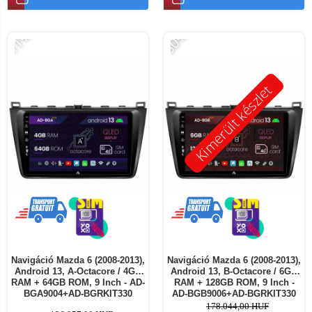
-11%
-30%
Kimerült készlet
Navigáció Mazda 6 (2008-2013),
Navigáció Mazda 6 (2008-2013),
Android 13, A-Octacore / 4GB
Android 13, B-Octacore / 6GB
RAM + 64GB ROM, 9 Inch - AD-
RAM + 128GB ROM, 9 Inch -
BGA9004+AD-BGRKIT330
AD-BGB9006+AD-BGRKIT330
178.044,00 HUF